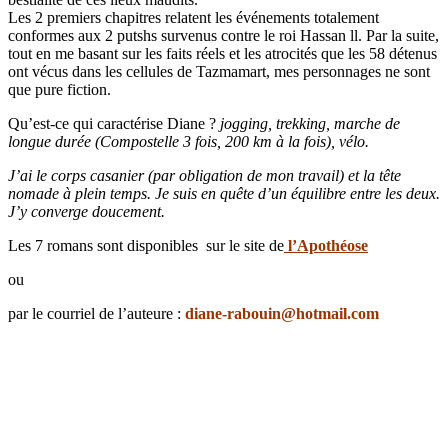
Les 2 premiers chapitres relatent les événements totalement
conformes aux 2 putshs survenus contre le roi Hassan ll. Par la suite,
tout en me basant sur les faits réels et les atrocités que les 58 détenus
ont vécus dans les cellules de Tazmamart, mes personnages ne sont
que pure fiction.
Qu’est-ce qui caractérise Diane ?
jogging, trekking, marche de
longue durée (Compostelle 3 fois, 200 km à la fois), vélo.
J’ai le corps casanier (par obligation de mon travail) et la tête
nomade à plein temps. Je suis en quête d’un équilibre entre les deux.
J’y converge doucement.
Les 7 romans sont disponibles sur le site de
l’Apothéose
ou
par le courriel de l’auteure :
diane-rabouin@hotmail.com