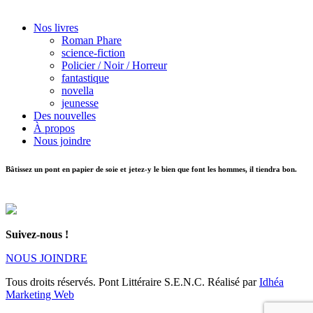
Nos livres
Roman Phare
science-fiction
Policier / Noir / Horreur
fantastique
novella
jeunesse
Des nouvelles
À propos
Nous joindre
Bâtissez un pont en papier de soie et jetez-y le bien que font les hommes, il tiendra bon.
Suivez-nous !
NOUS JOINDRE
Tous droits réservés. Pont Littéraire S.E.N.C. Réalisé par
Idhéa
Marketing Web