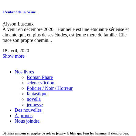
L’enfant de la Seine
Alyson Lascaux
À venir en décembre 2020 - Hannelle est une étudiante sérieuse et
aimante qui, en plus de ses études, est jeune mère de famille. Elle
trace son propre chemin...
18 avril, 2020
Show more
Nos livres
Roman Phare
science-fiction
Policier / Noir / Horreur
fantastique
novella
jeunesse
Des nouvelles
À propos
Nous joindre
Bâtissez un pont en papier de soie et jetez-y le bien que font les hommes, il tiendra bon.