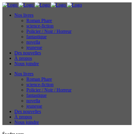
Nos livres
Roman Phare
science-fiction
Policier / Noir / Horreur
fantastique
novella
jeunesse
Des nouvelles
À propos
Nous joindre
Nos livres
Roman Phare
science-fiction
Policier / Noir / Horreur
fantastique
novella
jeunesse
Des nouvelles
À propos
Nous joindre
Évadez-vous