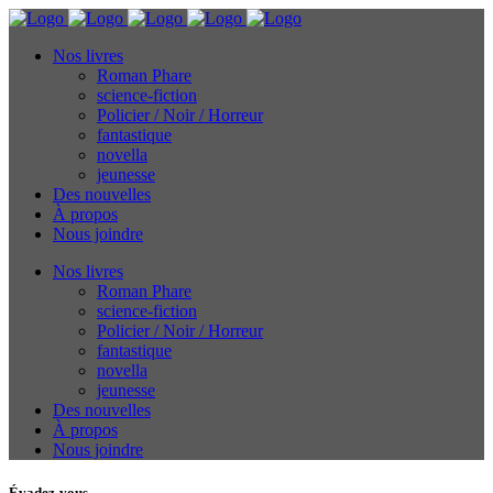
Nos livres
Roman Phare
science-fiction
Policier / Noir / Horreur
fantastique
novella
jeunesse
Des nouvelles
À propos
Nous joindre
Nos livres
Roman Phare
science-fiction
Policier / Noir / Horreur
fantastique
novella
jeunesse
Des nouvelles
À propos
Nous joindre
Évadez-vous