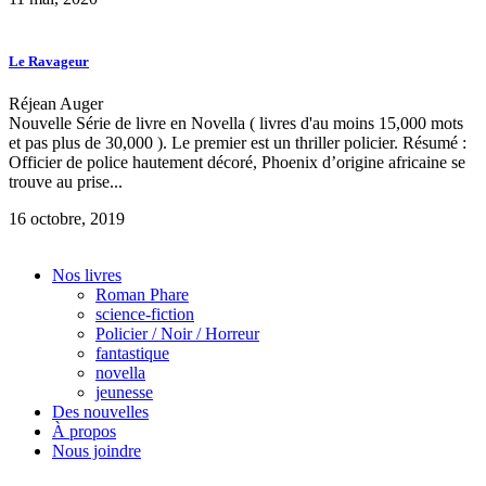
Le Ravageur
Réjean Auger
Nouvelle Série de livre en Novella ( livres d'au moins 15,000 mots
et pas plus de 30,000 ). Le premier est un thriller policier. Résumé :
Officier de police hautement décoré, Phoenix d’origine africaine se
trouve au prise...
16 octobre, 2019
Nos livres
Roman Phare
science-fiction
Policier / Noir / Horreur
fantastique
novella
jeunesse
Des nouvelles
À propos
Nous joindre