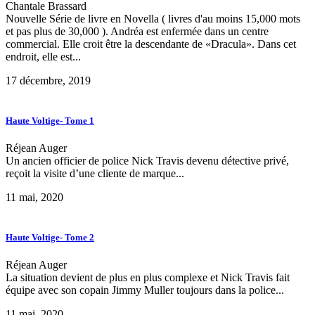
Chantale Brassard
Nouvelle Série de livre en Novella ( livres d'au moins 15,000 mots
et pas plus de 30,000 ). Andréa est enfermée dans un centre
commercial. Elle croit être la descendante de «Dracula». Dans cet
endroit, elle est...
17 décembre, 2019
Haute Voltige- Tome 1
Réjean Auger
Un ancien officier de police Nick Travis devenu détective privé,
reçoit la visite d’une cliente de marque...
11 mai, 2020
Haute Voltige- Tome 2
Réjean Auger
La situation devient de plus en plus complexe et Nick Travis fait
équipe avec son copain Jimmy Muller toujours dans la police...
11 mai, 2020