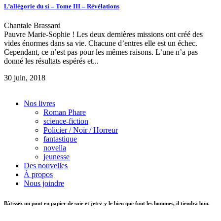
L’allégorie du si – Tome III – Révélations
Chantale Brassard
Pauvre Marie-Sophie ! Les deux dernières missions ont créé des
vides énormes dans sa vie. Chacune d’entres elle est un échec.
Cependant, ce n’est pas pour les mêmes raisons. L’une n’a pas
donné les résultats espérés et...
30 juin, 2018
Nos livres
Roman Phare
science-fiction
Policier / Noir / Horreur
fantastique
novella
jeunesse
Des nouvelles
À propos
Nous joindre
Bâtissez un pont en papier de soie et jetez-y le bien que font les hommes, il tiendra bon.