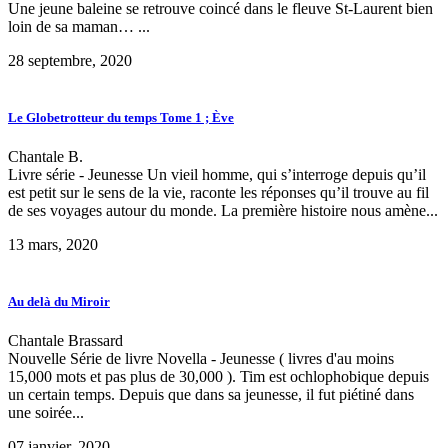
Une jeune baleine se retrouve coincé dans le fleuve St-Laurent bien
loin de sa maman…
...
28 septembre, 2020
Le Globetrotteur du temps Tome 1 ; Ève
Chantale B.
Livre série - Jeunesse Un vieil homme, qui s’interroge depuis qu’il
est petit sur le sens de la vie, raconte les réponses qu’il trouve au fil
de ses voyages autour du monde. La première histoire nous amène...
13 mars, 2020
Au delà du Miroir
Chantale Brassard
Nouvelle Série de livre Novella - Jeunesse ( livres d'au moins
15,000 mots et pas plus de 30,000 ). Tim est ochlophobique depuis
un certain temps. Depuis que dans sa jeunesse, il fut piétiné dans
une soirée...
07 janvier, 2020