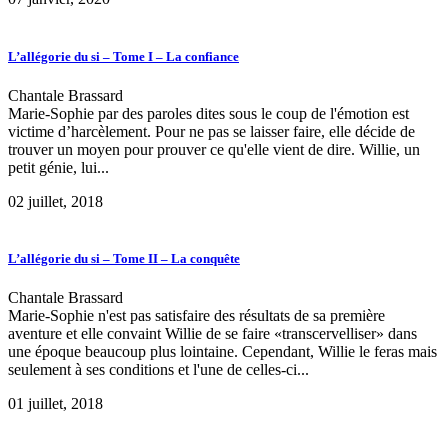
L’allégorie du si – Tome I – La confiance
Chantale Brassard
Marie-Sophie par des paroles dites sous le coup de l'émotion est
victime d’harcèlement. Pour ne pas se laisser faire, elle décide de
trouver un moyen pour prouver ce qu'elle vient de dire. Willie, un
petit génie, lui...
02 juillet, 2018
L’allégorie du si – Tome II – La conquête
Chantale Brassard
Marie-Sophie n'est pas satisfaire des résultats de sa première
aventure et elle convaint Willie de se faire «transcervelliser» dans
une époque beaucoup plus lointaine. Cependant, Willie le feras mais
seulement à ses conditions et l'une de celles-ci...
01 juillet, 2018