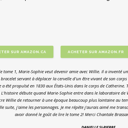
ETER SUR AMAZON.CA
ACHETER SUR AMAZON.FR
e tome 1, Marie-Sophie veut devenir amie avec Willie. Il a inventé u
bracelet servant à déplacer la cervelle d'un être vivant de son corp
 a été propulsé en 1830 aux États-Unis dans le corps de Catherine. 
 L'histoire débute quand Marie-Sophie entre dans le laboratoire de Wil
re Willie de retourner à une époque beaucoup plus lointaine au temp
le suite, j'aime les personnages. Je me répète j'aurais aimé me transc
avoir donné le goût de lire le tome 2! Merci Chantale Brassar
DANIELLE SI-PIERRE