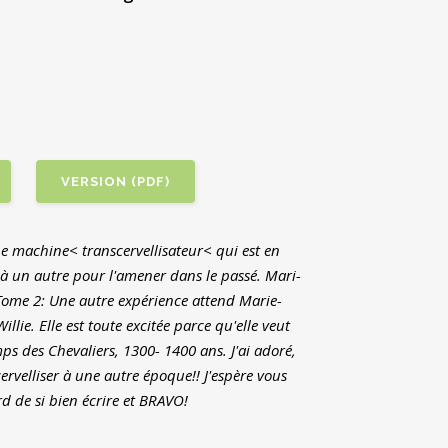
VERSION (PDF)
ne machine< transcervellisateur< qui est en
s à un autre pour l'amener dans le passé. Mari-
Tome 2: Une autre expérience attend Marie-
lie. Elle est toute excitée parce qu'elle veut
s des Chevaliers, 1300- 1400 ans. J'ai adoré,
ervelliser à une autre époque!! J'espère vous
d de si bien écrire et BRAVO!