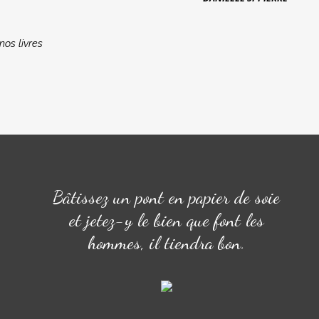
nos livres
Bâtissez un pont en papier de soie
et jetez-y le bien que font les
hommes, il tiendra bon.