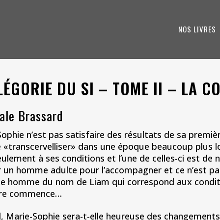
NOS LIVRES
LÉGORIE DU SI – TOME II – LA 
ale Brassard
ophie n’est pas satisfaire des résultats de sa premièr
e «transcervelliser» dans une époque beaucoup plus loi
ulement à ses conditions et l’une de celles-ci est de n
r un homme adulte pour l’accompagner et ce n’est pa
ne homme du nom de Liam qui correspond aux conditio
ure commence…
l, Marie-Sophie sera-t-elle heureuse des changements o