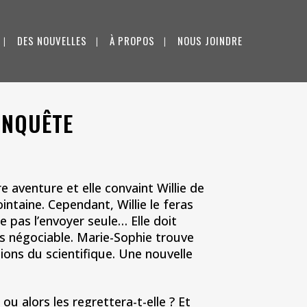
DES NOUVELLES
À PROPOS
NOUS JOINDRE
CONQUÊTE
e aventure et elle convaint Willie de
ntaine. Cependant, Willie le feras
e pas l’envoyer seule… Elle doit
s négociable. Marie-Sophie trouve
ns du scientifique. Une nouvelle
u alors les regrettera-t-elle ? Et