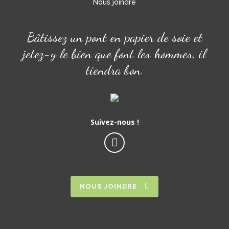
Nous joindre
Bâtissez un pont en papier de soie et
jetez-y le bien que font les hommes, il
tiendra bon.
Suivez-nous !
NOUS JOINDRE