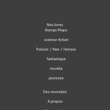
Nos livres
Roman Phare
science-fiction
Policier / Noir / Horreur
fantastique
novella
jeunesse
Des nouvelles
À propos