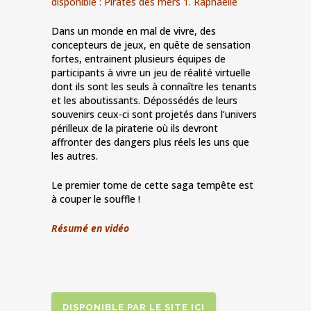
disponible : Pirates des mers 1. Raphaëlle
Dans un monde en mal de vivre, des
concepteurs de jeux, en quête de sensation
fortes, entrainent plusieurs équipes de
participants à vivre un jeu de réalité virtuelle
dont ils sont les seuls à connaître les tenants
et les aboutissants. Dépossédés de leurs
souvenirs ceux-ci sont projetés dans l’univers
périlleux de la piraterie où ils devront
affronter des dangers plus réels les uns que
les autres.
Le premier tome de cette saga tempête est
à couper le souffle !
Résumé en vidéo
DISPONIBLE PAR LE SITE ICI