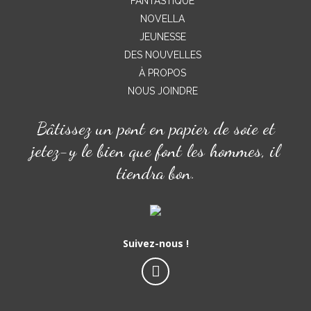
FANTASTIQUE
NOVELLA
JEUNESSE
DES NOUVELLES
À PROPOS
NOUS JOINDRE
Bâtissez un pont en papier de soie et
jetez-y le bien que font les hommes, il
tiendra bon.
Suivez-nous !