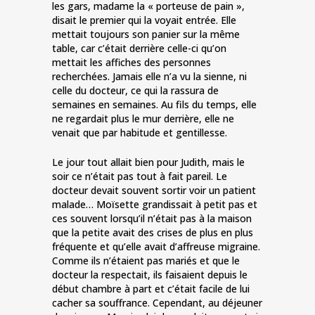
les gars, madame la « porteuse de pain »,
disait le premier qui la voyait entrée. Elle
mettait toujours son panier sur la même
table, car c’était derrière celle-ci qu’on
mettait les affiches des personnes
recherchées. Jamais elle n’a vu la sienne, ni
celle du docteur, ce qui la rassura de
semaines en semaines. Au fils du temps, elle
ne regardait plus le mur derrière, elle ne
venait que par habitude et gentillesse.
Le jour tout allait bien pour Judith, mais le
soir ce n’était pas tout à fait pareil. Le
docteur devait souvent sortir voir un patient
malade… Moïsette grandissait à petit pas et
ces souvent lorsqu’il n’était pas à la maison
que la petite avait des crises de plus en plus
fréquente et qu’elle avait d’affreuse migraine.
Comme ils n’étaient pas mariés et que le
docteur la respectait, ils faisaient depuis le
début chambre à part et c’était facile de lui
cacher sa souffrance. Cependant, au déjeuner