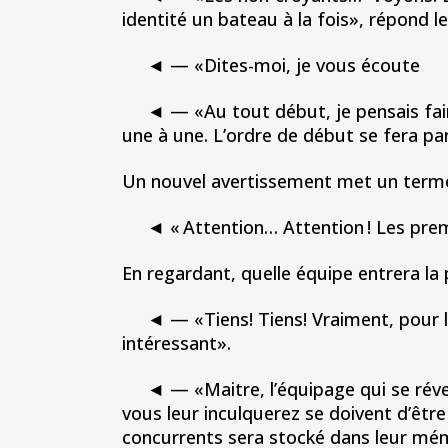
identité un bateau à la fois», répond l
◄ — «Dites-moi, je vous écoute
◄ — «Au tout début, je pensais faire 
une à une. L’ordre de début se fera par
Un nouvel avertissement met un terme 
◄ « Attention… Attention ! Les premie
En regardant, quelle équipe entrera la 
◄ — «Tiens! Tiens! Vraiment, pour l’in
intéressant».
◄ — «Maitre, l’équipage qui se réveille
vous leur inculquerez se doivent d’êtr
concurrents sera stocké dans leur mémoi