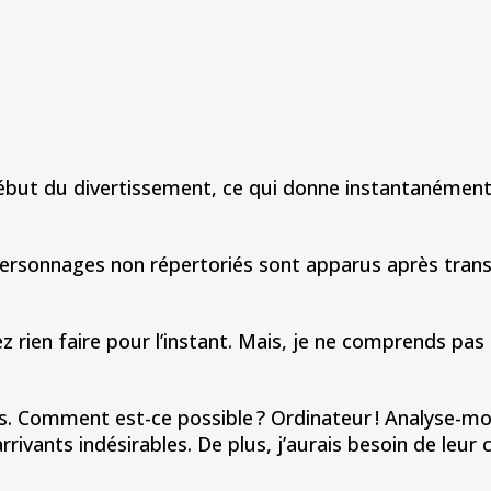
ébut du divertissement, ce qui donne instantanément
personnages non répertoriés sont apparus après tran
en faire pour l’instant. Mais, je ne comprends pas 
omment est-ce possible ? Ordinateur ! Analyse-moi
ivants indésirables. De plus, j’aurais besoin de leur 