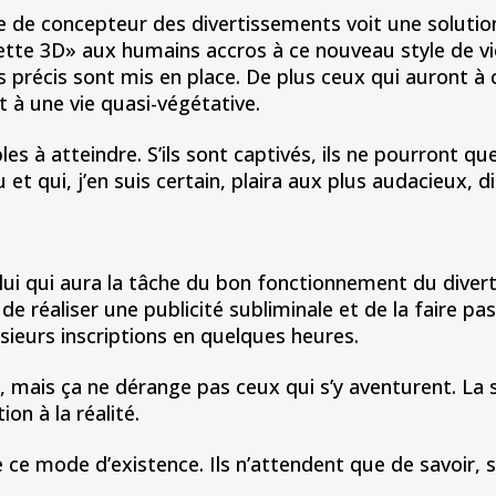
tre de concepteur des divertissements voit une solutio
nette 3D» aux humains accros à ce nouveau style de vi
ès précis sont mis en place. De plus ceux qui auront à 
 à une vie quasi-végétative.
à atteindre. S’ils sont captivés, ils ne pourront que 
t qui, j’en suis certain, plaira aux plus audacieux, dit
elui qui aura la tâche du bon fonctionnement du divert
 de réaliser une publicité subliminale et de la faire p
usieurs inscriptions en quelques heures.
 mais ça ne dérange pas ceux qui s’y aventurent. La se
on à la réalité.
ce mode d’existence. Ils n’attendent que de savoir, s’i