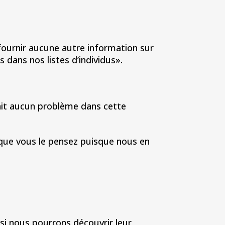
ournir aucune autre information sur
 dans nos listes d’individus».
ait aucun problème dans cette
que vous le pensez puisque nous en
i nous pourrons découvrir leur