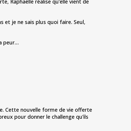
e, Raphaëlle réalise qu’elle vient de
et je ne sais plus quoi faire. Seul,
la peur…
nte. Cette nouvelle forme de vie offerte
breux pour donner le challenge qu’ils