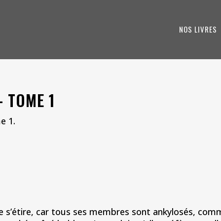
NOS LIVRES
- TOME 1
e 1.
lle s’étire, car tous ses membres sont ankylosés, comme