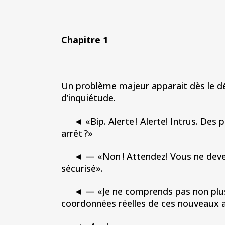
Chapitre 1
Un problème majeur apparait dès le d
d’inquiétude.
◄ «Bip. Alerte ! Alerte! Intrus. Des 
arrêt ?»
◄ — «Non ! Attendez! Vous ne devez ri
sécurisé».
◄ — «Je ne comprends pas non plus. C
coordonnées réelles de ces nouveaux arr