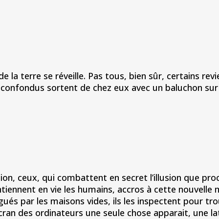
e la terre se réveille. Pas tous, bien sûr, certains re
confondus sortent de chez eux avec un baluchon sur l
on, ceux, qui combattent en secret l’illusion que procu
ntiennent en vie les humains, accros à cette nouvelle
igués par les maisons vides, ils les inspectent pour tro
écran des ordinateurs une seule chose apparait, une la