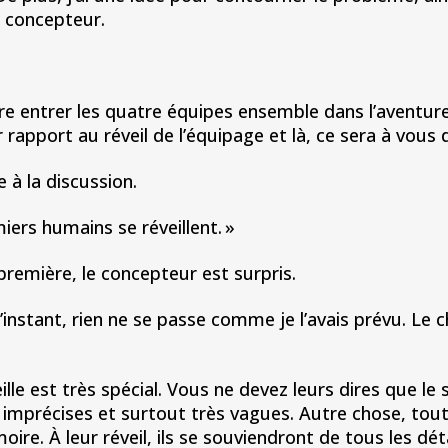
e concepteur.
entrer les quatre équipes ensemble dans l’aventure,
 rapport au réveil de l’équipage et là, ce sera à vous 
à la discussion.
rs humains se réveillent. »
première, le concepteur est surpris.
stant, rien ne se passe comme je l’avais prévu. Le c
 est très spécial. Vous ne devez leurs dires que le s
e imprécises et surtout très vagues. Autre chose, to
re. À leur réveil, ils se souviendront de tous les dét