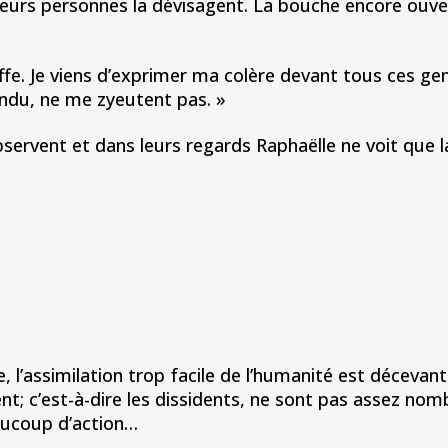
ieurs personnes la dévisagent. La bouche encore ouvert
. Je viens d’exprimer ma colère devant tous ces gens 
endu, ne me zyeutent pas. »
’observent et dans leurs regards Raphaëlle ne voit que 
elle, l’assimilation trop facile de l’humanité est déceva
nt; c’est-à-dire les dissidents, ne sont pas assez nom
eaucoup d’action…