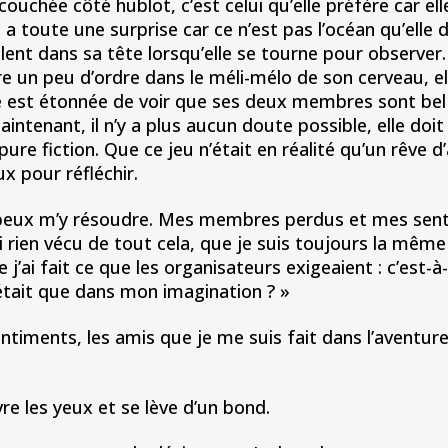
couchée côté hublot, c’est celui qu’elle préfère car el
 a toute une surprise car ce n’est pas l’océan qu’elle
lent dans sa tête lorsqu’elle se tourne pour observer
e un peu d’ordre dans le méli-mélo de son cerveau, e
est étonnée de voir que ses deux membres sont bel 
 Maintenant, il n’y a plus aucun doute possible, elle do
 pure fiction. Que ce jeu n’était en réalité qu’un rêve 
x pour réfléchir.
eux m’y résoudre. Mes membres perdus et mes sent
’ai rien vécu de tout cela, que je suis toujours la mê
ai fait ce que les organisateurs exigeaient : c’est-à-d
n’était que dans mon imagination ? »
ts, les amis que je me suis fait dans l’aventure sont
vre les yeux et se lève d’un bond.