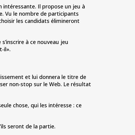
n intéressante. Il propose un jeu à
e. Vu le nombre de participants
choisir les candidats élimineront
s’inscrire à ce nouveau jeu
-il».
issement et lui donnera le titre de
asser non-stop sur le Web. Le résultat
ule chose, qui les intéresse : ce
ls seront de la partie.