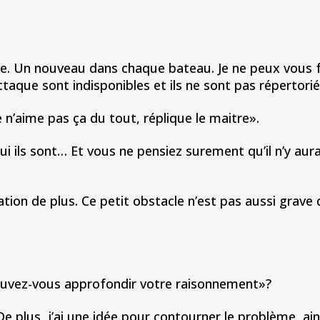
. Un nouveau dans chaque bateau. Je ne peux vous f
taque sont indisponibles et ils ne sont pas répertoriés
n’aime pas ça du tout, réplique le maitre».
ls sont… Et vous ne pensiez surement qu’il n’y aur
 de plus. Ce petit obstacle n’est pas aussi grave 
vez-vous approfondir votre raisonnement»?
us, j’ai une idée pour contourner le problème, ains