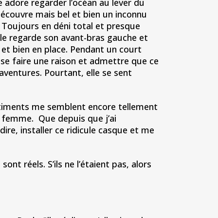
le adore regarder l’océan au lever du
 découvre mais bel et bien un inconnu
. Toujours en déni total et presque
lle regarde son avant-bras gauche et
et bien en place. Pendant un court
it se faire une raison et admettre que ce
d’aventures. Pourtant, elle se sent
iments me semblent encore tellement
me femme. Que depuis que j’ai
ire, installer ce ridicule casque et me
 réels. S’ils ne l’étaient pas, alors