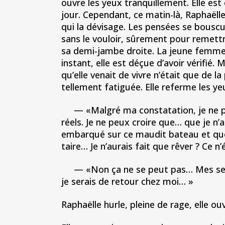
ouvre les yeux tranquillement. Elle est 
jour. Cependant, ce matin-là, Raphaëlle
qui la dévisage. Les pensées se bouscu
sans le vouloir, sûrement pour remettr
sa demi-jambe droite. La jeune femme 
instant, elle est déçue d’avoir vérifié.
qu’elle venait de vivre n’était que de la
tellement fatiguée. Elle referme les yeu
— «Malgré ma constatation, je ne p
réels. Je ne peux croire que… que je n
embarqué sur ce maudit bateau et que j’
taire… Je n’aurais fait que rêver ? Ce 
— «Non ça ne se peut pas… Mes sentimen
je serais de retour chez moi… »
Raphaëlle hurle, pleine de rage, elle ou