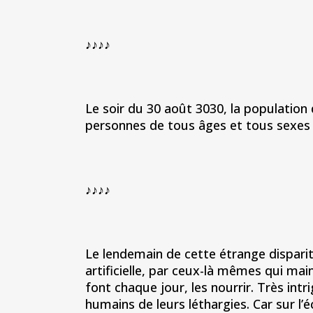
♪♪♪♪
Le soir du 30 août 3030, la population d
personnes de tous âges et tous sexes 
♪♪♪♪
Le lendemain de cette étrange dispariti
artificielle, par ceux-là mêmes qui mai
font chaque jour, les nourrir. Très intr
humains de leurs léthargies. Car sur l’