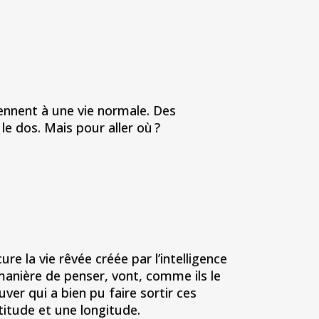
viennent à une vie normale. Des
e dos. Mais pour aller où ?
re la vie rêvée créée par l’intelligence
 manière de penser, vont, comme ils le
uver qui a bien pu faire sortir ces
titude et une longitude.