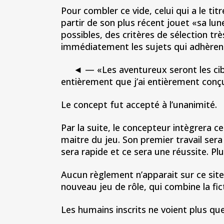
Pour combler ce vide, celui qui a le ti
partir de son plus récent jouet «sa lu
possibles, des critères de sélection tr
immédiatement les sujets qui adhèrent
◄ — «Les aventureux seront les cibles 
entièrement que j’ai entièrement conçu e
Le concept fut accepté à l’unanimité.
Par la suite, le concepteur intègrera c
maitre du jeu. Son premier travail sera
sera rapide et ce sera une réussite. Pl
Aucun règlement n’apparait sur ce site,
nouveau jeu de rôle, qui combine la ficti
Les humains inscrits ne voient plus que 