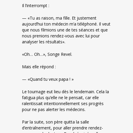
Il l’interrompt :
— «Tu as raison, ma fille. Et justement
aujourd’hui ton médecin m’a téléphoné. Il veut
que nous filmions une de tes séances et que
nous prenions rendez-vous avec lui pour
analyser les résultats».
«Oh… Oh…», Songe Revel.
Mais elle répond :
— «Quand tu veux papa ! »
Le tournage eut lieu dès le lendemain. Cela la
fatigua plus qu’elle ne le pensait, car elle
ralentissait intentionnellement ses progrès
pour ne pas alerter les médecins.
Par la suite, son père quitta la salle
d’entraînement, pour aller prendre rendez-