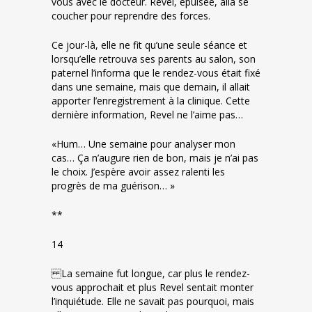
vous avec le docteur. Revel, épuisée, alla se
coucher pour reprendre des forces.
Ce jour-là, elle ne fit qu’une seule séance et
lorsqu’elle retrouva ses parents au salon, son
paternel l’informa que le rendez-vous était fixé
dans une semaine, mais que demain, il allait
apporter l’enregistrement à la clinique. Cette
dernière information, Revel ne l’aime pas…
«Hum… Une semaine pour analyser mon
cas… Ça n’augure rien de bon, mais je n’ai pas
le choix. J’espère avoir assez ralenti les
progrès de ma guérison… »
**
14
La semaine fut longue, car plus le rendez-
vous approchait et plus Revel sentait monter
l’inquiétude. Elle ne savait pas pourquoi, mais