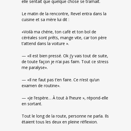
elle sentait que quelque chose se tramait.
Le matin de la rencontre, Revel entra dans la
cuisine et sa mère lui dit :
«Voilà ma chérie, ton café et ton bol de
céréales sont prêts, mange vite, car ton père
t’attend dans la voiture ».
— «Il est bien pressé. Ok j’y vais tout de suite,
de toute façon je n’ai pas faim. Tout ce stress
me paralyse».
— «Il ne faut pas t’en faire. Ce n’est qu’un
examen de routine».
— «Je l’espère… À tout à l’heure », répond-elle
en sortant.
Tout le long de la route, personne ne parla. Ils
étaient tous les deux en pleine réflexion.