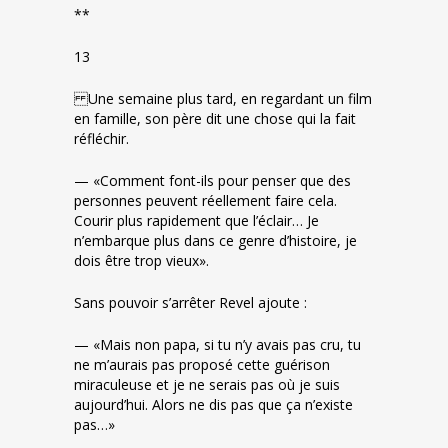
**
13
Une semaine plus tard, en regardant un film
en famille, son père dit une chose qui la fait
réfléchir.
— «Comment font-ils pour penser que des
personnes peuvent réellement faire cela.
Courir plus rapidement que l’éclair… Je
n’embarque plus dans ce genre d’histoire, je
dois être trop vieux».
Sans pouvoir s’arrêter Revel ajoute :
— «Mais non papa, si tu n’y avais pas cru, tu
ne m’aurais pas proposé cette guérison
miraculeuse et je ne serais pas où je suis
aujourd’hui. Alors ne dis pas que ça n’existe
pas…»