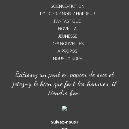
SCIENCE-FICTION
POLICIER / NOIR / HORREUR
FANTASTIQUE
NOVELLA
JEUNESSE
DES NOUVELLES
À PROPOS
NOUS JOINDRE
Bâtissez un pont en papier de soie et
jetez-y le bien que font les hommes, il
tiendra bon.
Suivez-nous !