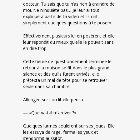
docteur. Tu sais que tu n’as rien à craindre de
moi. Ne n’inquiète pas… Je leur ai tout
expliqué à partir de ta vidéo et ils ont
simplement quelques questions à te poser».
Effectivement plusieurs lui en posèrent et elle
leur répondit du mieux qu’elle le pouvait sans
en dire trop.
Cette heure de questionnement terminée le
retour à la maison se fit dans le plus grand
silence et dès qu’ils furent arrivés, elle
prétexta un mal de tête pour se retrouver
seule dans sa chambre.
Allongée sur son lit elle pensa :
— «Que va-t-il m’arriver ?»
Quelques larmes coulèrent sur ses joues. Elle
les essuya de rage, ferma les yeux et
s’endormit aussitôt.