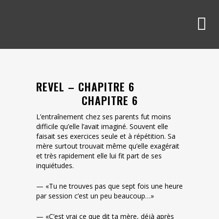
REVEL – CHAPITRE 6
CHAPITRE 6
L’entraînement chez ses parents fut moins
difficile qu’elle l’avait imaginé. Souvent elle
faisait ses exercices seule et à répétition. Sa
mère surtout trouvait même qu’elle exagérait
et très rapidement elle lui fit part de ses
inquiétudes.
— «Tu ne trouves pas que sept fois une heure
par session c’est un peu beaucoup…»
— «C’est vrai ce que dit ta mère, déjà après