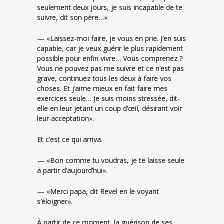
seulement deux jours, je suis incapable de te
suivre, dit son père…»
— «Laissez-moi faire, je vous en prie. J’en suis
capable, car je veux guérir le plus rapidement
possible pour enfin vivre… Vous comprenez ?
Vous ne pouvez pas me suivre et ce n’est pas
grave, continuez tous les deux à faire vos
choses. Et j’aime mieux en fait faire mes
exercices seule… Je suis moins stressée, dit-
elle en leur jetant un coup d’œil, désirant voir
leur acceptation».
Et c’est ce qui arriva.
— «Bon comme tu voudras, je te laisse seule
à partir d’aujourd’hui».
— «Merci papa, dit Revel en le voyant
s’éloigner».
À partir de ce moment, la guérison de ses